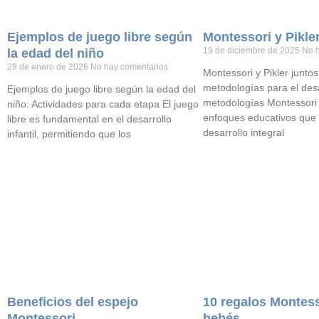
Ejemplos de juego libre según
Montessori y Pikle
19 de diciembre de 2025
No 
la edad del niño
29 de enero de 2026
No hay comentarios
Montessori y Pikler junt
metodologías para el desar
Ejemplos de juego libre según la edad del
metodologías Montessori 
niño: Actividades para cada etapa El juego
enfoques educativos que
libre es fundamental en el desarrollo
desarrollo integral
infantil, permitiendo que los
Beneficios del espejo
10 regalos Montess
Montessori
bebés