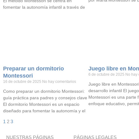
por Maria Montessori se b
El método Montessori se centra en
fomentar la autonomía infantil a través de
Preparar un dormitorio
Juego libre en Mon
6 de octubre de 2025
No hay 
Montessori
16 de octubre de 2025
No hay comentarios
Juego libre en Montessori
desarrollo infantil El juego
Como preparar un dormitorio Montessori:
Montessori es una parte 
guía práctica para padres y consejos clave
enfoque educativo, permit
El dormitorio Montessori es un espacio
diseñado para fomentar la autonomía y el
1
2
3
NUESTRAS PÁGINAS
PÁGINAS LEGALES