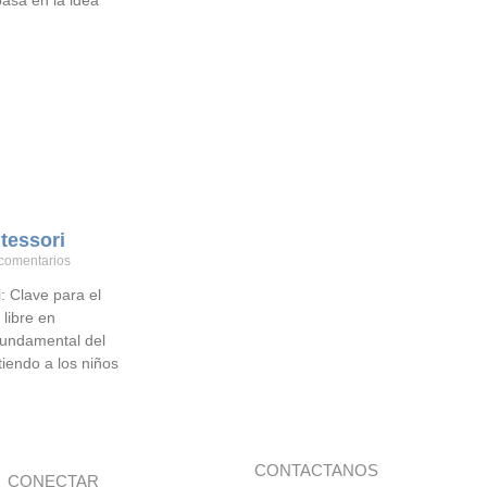
asa en la idea
tessori
comentarios
: Clave para el
 libre en
fundamental del
iendo a los niños
CONTACTANOS
CONECTAR