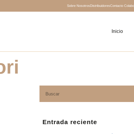
Sobre Nosotros
Distribuidores
Contacto Colab
Inicio
ri
Entrada reciente