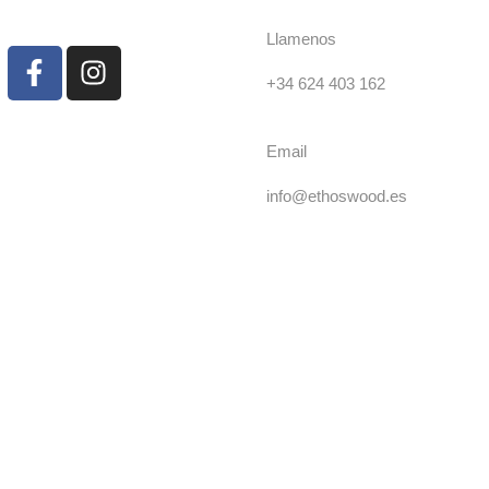
Llamenos
+34 624 403 162
Email
info@ethoswood.es