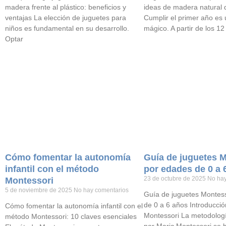
madera frente al plástico: beneficios y
ideas de madera natural
ventajas La elección de juguetes para
Cumplir el primer año e
niños es fundamental en su desarrollo.
mágico. A partir de los 12
Optar
Cómo fomentar la autonomía
Guía de juguetes 
infantil con el método
por edades de 0 a 
23 de octubre de 2025
No hay
Montessori
5 de noviembre de 2025
No hay comentarios
Guía de juguetes Montes
de 0 a 6 años Introducci
Cómo fomentar la autonomía infantil con el
Montessori La metodologí
método Montessori: 10 claves esenciales