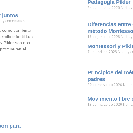
Pedagogía Pikler
24 de junio de 2026
No hay
r juntos
hay comentarios
Diferencias entre
os: cómo combinar
método Montesso
rollo infantil Las
16 de junio de 2026
No hay
y Pikler son dos
Montessori y Pikl
 promueven el
7 de abril de 2026
No hay c
Principios del mé
padres
30 de marzo de 2026
No ha
Movimiento libre
18 de marzo de 2026
No ha
ori para