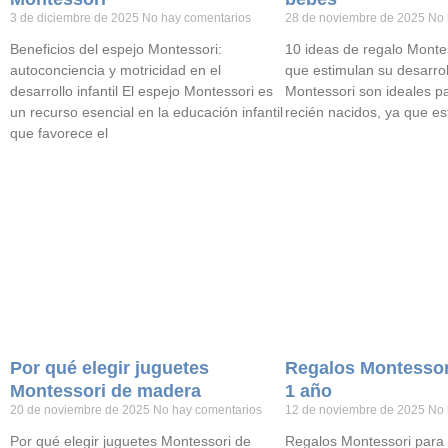
3 de diciembre de 2025
No hay comentarios
28 de noviembre de 2025
No 
Beneficios del espejo Montessori:
10 ideas de regalo Monte
autoconciencia y motricidad en el
que estimulan su desarrol
desarrollo infantil El espejo Montessori es
Montessori son ideales p
un recurso esencial en la educación infantil
recién nacidos, ya que es
que favorece el
Por qué elegir juguetes
Regalos Montessor
Montessori de madera
1 año
20 de noviembre de 2025
No hay comentarios
12 de noviembre de 2025
No 
Por qué elegir juguetes Montessori de
Regalos Montessori para