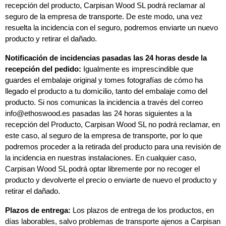
recepción del producto, Carpisan Wood SL podrá reclamar al 
seguro de la empresa de transporte. De este modo, una vez 
resuelta la incidencia con el seguro, podremos enviarte un nuevo 
producto y retirar el dañado.
Notificación de incidencias pasadas las 24 horas desde la 
recepción del pedido:
 Igualmente es imprescindible que 
guardes el embalaje original y tomes fotografías de cómo ha 
llegado el producto a tu domicilio, tanto del embalaje como del 
producto. Si nos comunicas la incidencia a través del correo 
info@ethoswood.es pasadas las 24 horas siguientes a la 
recepción del Producto, Carpisan Wood SL no podrá reclamar, en 
este caso, al seguro de la empresa de transporte, por lo que 
podremos proceder a la retirada del producto para una revisión de 
la incidencia en nuestras instalaciones. En cualquier caso, 
Carpisan Wood SL podrá optar libremente por no recoger el 
producto y devolverte el precio o enviarte de nuevo el producto y 
retirar el dañado.
Plazos de entrega:
 Los plazos de entrega de los productos, en 
días laborables, salvo problemas de transporte ajenos a Carpisan 