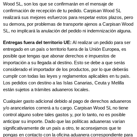
Wood SL, son los que se confirmarán en el mensaje de 
confirmación de recepción de tu pedido. Carpisan Wood SL 
realizará sus mejores esfuerzos para respetar estos plazos, pero 
su demora, por problemas de transporte ajenos a Carpisan Wood 
SL, no implicará la anulación del pedido ni indemnización alguna.
Entregas fuera del territorio UE:
 Al realizar un pedido para ser 
entregado en un país o territorio fuera de la Unión Europea, es 
posible que tengas que abonar derechos e impuestos de 
importación a su llegada al destino. Esto se debe a que serás 
considerado el importador de los productos, por lo que deberás 
cumplir con todas las leyes y reglamentos aplicables en tu país. 
Los pedidos con destino a las Islas Canarias, Ceuta y Melilla 
están sujetos a trámites aduaneros locales.
Cualquier gasto adicional debido al pago de derechos aduaneros 
y/o arancelarios correrá a tu cargo. Carpisan Wood SL no tiene 
control alguno sobre tales gastos y, por lo tanto, no es posible 
anticipar su importe. Dado que las políticas aduaneras varían 
significativamente de un país a otro, te aconsejamos que te 
pongas en contacto con la oficina aduanera correspondiente para 