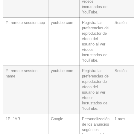
vídeos
incrustados de
YouTube.
Yt-remote-session-app
youtube.com
Registra las
Sesión
preferencias del
reproductor de
vídeo del
usuario al ver
vídeos
incrustados de
YouTube.
Yt-remote-session-
youtube.com
Registra las
Sesión
name
preferencias del
reproductor de
vídeo del
usuario al ver
vídeos
incrustados de
YouTube.
1P_JAR
Google
Personalización
1 mes
de los anuncios
según los