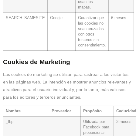
usan los
mapas.
SEARCH_SAMESITE
Google
Garantizar que
6 meses
las cookies no
sean cruzadas
con otros
terceros sin
consentimiento.
Cookies de Marketing
Las cookies de marketing se utilizan para rastrear a los visitantes
en las páginas web. La intención es mostrar anuncios relevantes y
atractivos para el usuario individual y, por lo tanto, más valiosos
para los editores y terceros anunciantes.
Nombre
Proveedor
Propósito
Caducida
_fbp
Utilizada por
3 meses
Facebook para
proporcionar