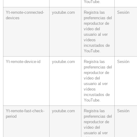
YouTube.
Yt-remote-connected-
youtube.com
Registra las
Sesión
devices
preferencias del
reproductor de
vídeo del
usuario al ver
vídeos
incrustados de
YouTube.
Yt-remote-device-id
youtube.com
Registra las
Sesión
preferencias del
reproductor de
vídeo del
usuario al ver
vídeos
incrustados de
YouTube.
Yt-remote-fast-check-
youtube.com
Registra las
Sesión
period
preferencias del
reproductor de
vídeo del
usuario al ver