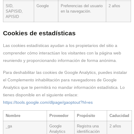
SID,
Google
Preferencias del usuario
2 años
SAPISID,
en la navegación.
APISID
Cookies de estadísticas
Las cookies estadísticas ayudan a los propietarios del sitio a
comprender cómo interactúan los visitantes con la página web
reuniendo y proporcionando información de forma anónima.
Para deshabilitar las cookies de Google Analytics, puedes instalar
el Complemento inhabilitación para navegadores de Google
Analytics que te permitirá no mandar información estadística. Lo
tienes disponible en el siguiente enlace:
https://tools.google.com/dlpage/gaoptout?hl=es
Nombre
Proveedor
Propósito
Caducidad
_ga
Google
Registra una
2 años
Analytics
identificación