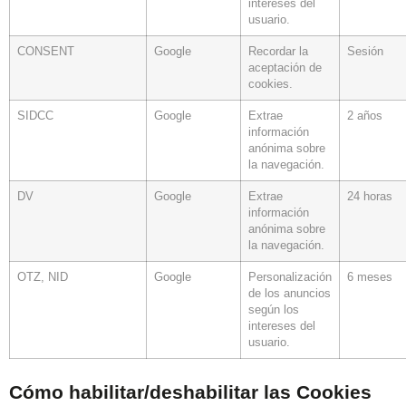
intereses del
usuario.
CONSENT
Google
Recordar la
Sesión
aceptación de
cookies.
SIDCC
Google
Extrae
2 años
información
anónima sobre
la navegación.
DV
Google
Extrae
24 horas
información
anónima sobre
la navegación.
OTZ, NID
Google
Personalización
6 meses
de los anuncios
según los
intereses del
usuario.
Cómo habilitar/deshabilitar las Cookies