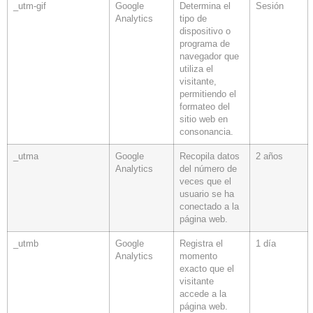
_utm-gif
Google
Determina el
Sesión
Analytics
tipo de
dispositivo o
programa de
navegador que
utiliza el
visitante,
permitiendo el
formateo del
sitio web en
consonancia.
_utma
Google
Recopila datos
2 años
Analytics
del número de
veces que el
usuario se ha
conectado a la
página web.
_utmb
Google
Registra el
1 día
Analytics
momento
exacto que el
visitante
accede a la
página web.