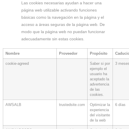
Las cookies necesarias ayudan a hacer una
página web utilizable activando funciones
básicas como la navegación en la página y el
acceso a áreas seguras de la página web. De
modo que la página web no puedan funcionar
adecuadamente sin estas cookies.
Nombre
Proveedor
Propósito
Caduci
cookie-agreed
Saber si por
3 mese
ejemplo el
usuario ha
aceptado la
advertencia
de las
cookies.
AWSALB
trustedsite.com
Optimizar la
6 días
experiencia
del visitante
de la web