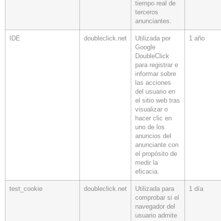
tiempo real de
terceros
anunciantes.
IDE
doubleclick.net
Utilizada por
1 año
Google
DoubleClick
para registrar e
informar sobre
las acciones
del usuario en
el sitio web tras
visualizar o
hacer clic en
uno de los
anuncios del
anunciante con
el propósito de
medir la
eficacia.
test_cookie
doubleclick.net
Utilizada para
1 día
comprobar si el
navegador del
usuario admite