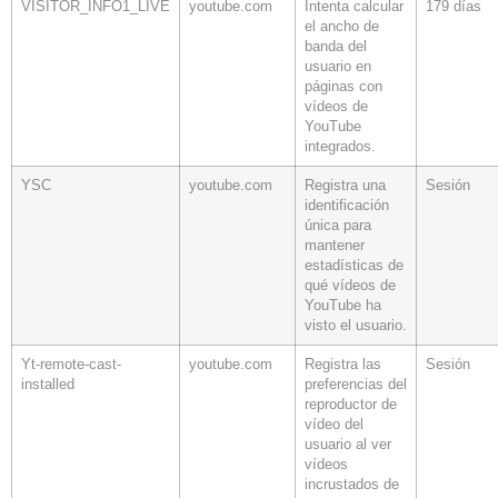
VISITOR_INFO1_LIVE
youtube.com
Intenta calcular
179 días
el ancho de
banda del
usuario en
páginas con
vídeos de
YouTube
integrados.
YSC
youtube.com
Registra una
Sesión
identificación
única para
mantener
estadísticas de
qué vídeos de
YouTube ha
visto el usuario.
Yt-remote-cast-
youtube.com
Registra las
Sesión
installed
preferencias del
reproductor de
vídeo del
usuario al ver
vídeos
incrustados de