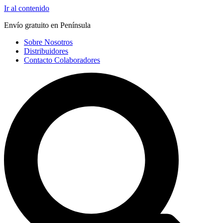
Ir al contenido
Envío gratuito en Península
Sobre Nosotros
Distribuidores
Contacto Colaboradores