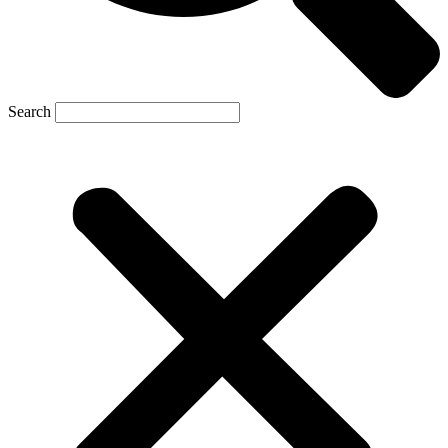
Search