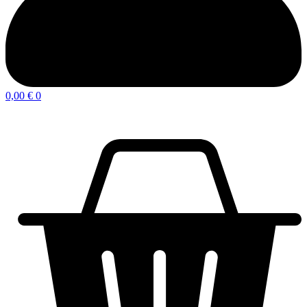
0,00
€
0