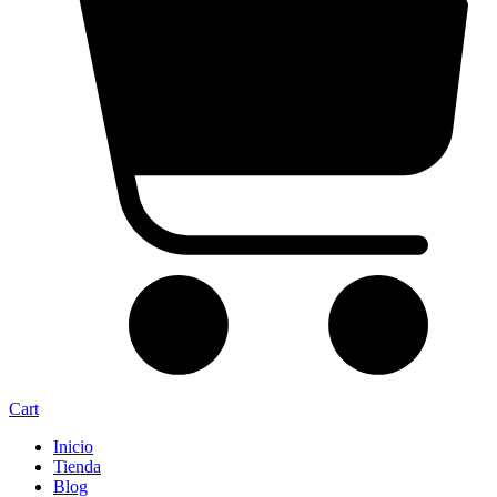
Cart
Inicio
Tienda
Blog