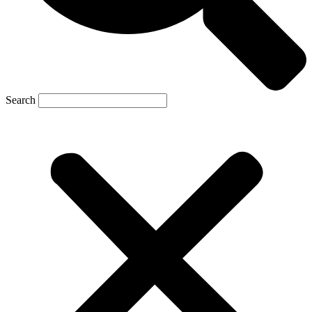
Search