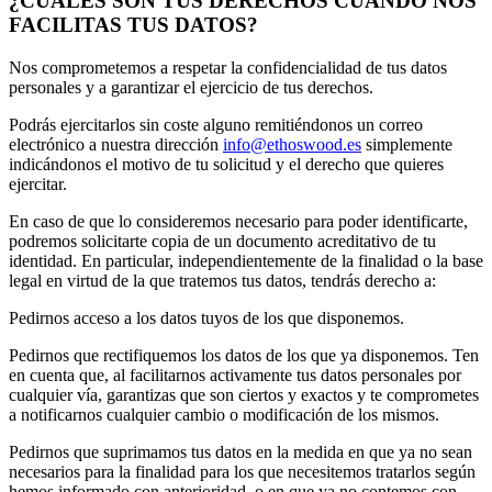
¿CUÁLES SON TUS DERECHOS CUANDO NOS
FACILITAS TUS DATOS?
Nos comprometemos a respetar la confidencialidad de tus datos
personales y a garantizar el ejercicio de tus derechos.
Podrás ejercitarlos sin coste alguno remitiéndonos un correo
electrónico a nuestra dirección
info@ethoswood.es
simplemente
indicándonos el motivo de tu solicitud y el derecho que quieres
ejercitar.
En caso de que lo consideremos necesario para poder identificarte,
podremos solicitarte copia de un documento acreditativo de tu
identidad. En particular, independientemente de la finalidad o la base
legal en virtud de la que tratemos tus datos, tendrás derecho a:
Pedirnos acceso a los datos tuyos de los que disponemos.
Pedirnos que rectifiquemos los datos de los que ya disponemos. Ten
en cuenta que, al facilitarnos activamente tus datos personales por
cualquier vía, garantizas que son ciertos y exactos y te comprometes
a notificarnos cualquier cambio o modificación de los mismos.
Pedirnos que suprimamos tus datos en la medida en que ya no sean
necesarios para la finalidad para los que necesitemos tratarlos según
hemos informado con anterioridad, o en que ya no contemos con