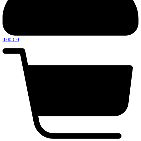
0,00
€
0