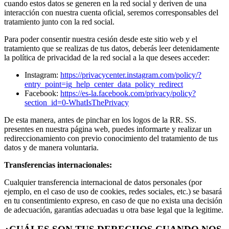
cuando estos datos se generen en la red social y deriven de una
interacción con nuestra cuenta oficial, seremos corresponsables del
tratamiento junto con la red social.
Para poder consentir nuestra cesión desde este sitio web y el
tratamiento que se realizas de tus datos, deberás leer detenidamente
la política de privacidad de la red social a la que desees acceder:
Instagram:
https://privacycenter.instagram.com/policy/?
entry_point=ig_help_center_data_policy_redirect
Facebook:
https://es-la.facebook.com/privacy/policy?
section_id=0-WhatIsThePrivacy
De esta manera, antes de pinchar en los logos de la RR. SS.
presentes en nuestra página web, puedes informarte y realizar un
redireccionamiento con previo conocimiento del tratamiento de tus
datos y de manera voluntaria.
Transferencias internacionales:
Cualquier transferencia internacional de datos personales (por
ejemplo, en el caso de uso de cookies, redes sociales, etc.) se basará
en tu consentimiento expreso, en caso de que no exista una decisión
de adecuación, garantías adecuadas u otra base legal que la legitime.