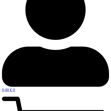
0,00
€
0