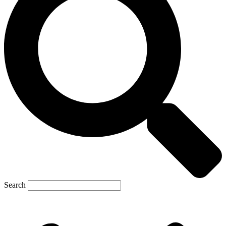
Search