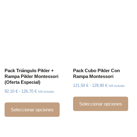
Pack Triángulo Pikler +
Pack Cubo Pikler Con
Rampa Pikler Montessori
Rampa Montessori
(oferta Especial)
121,50
€
-
129,90
€
IVA incluido
92,10
€
-
126,70
€
IVA incluido
Seleccionar opciones
Seleccionar opciones