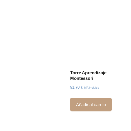
Torre Aprendizaje
Montessori
91,70
€
IVA incluido
Añadir al carrito