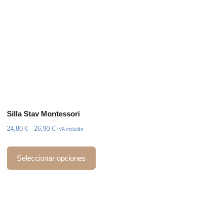
Silla Stav Montessori
24,80
€
-
26,90
€
IVA incluido
Seleccionar opciones