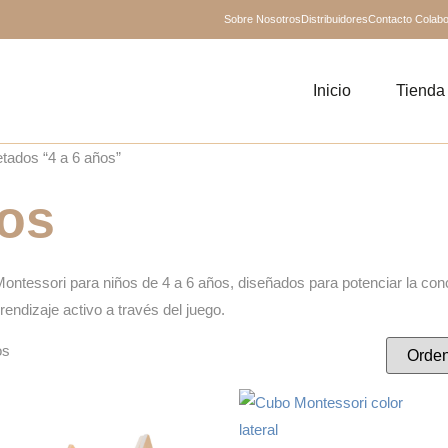
Sobre Nosotros
Distribuidores
Contacto Colab
Inicio
Tienda
etados “4 a 6 años”
ños
ntessori para niños de 4 a 6 años, diseñados para potenciar la conce
endizaje activo a través del juego.
os