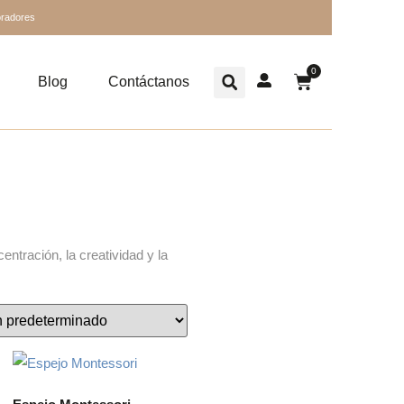
oradores
0
Blog
Contáctanos
ntración, la creatividad y la