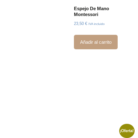
Espejo De Mano
Montessori
23,50
€
IVA incluido
Añadir al carrito
¡Oferta!