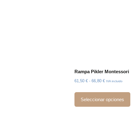
Rampa Pikler Montessori
61,50
€
-
66,80
€
IVA incluido
Seleccionar opciones