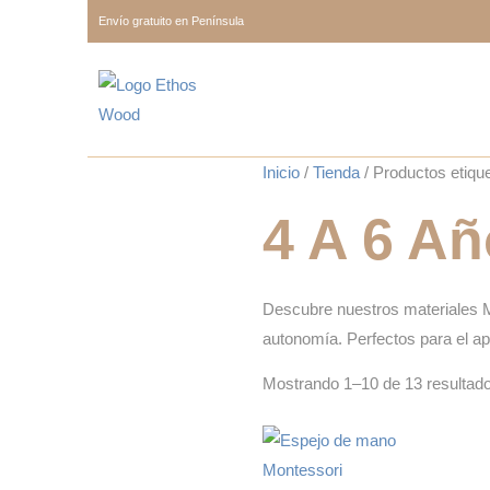
Envío gratuito en Península
Inicio
/
Tienda
/ Productos etiqu
4 A 6 A
Descubre nuestros materiales Mo
autonomía. Perfectos para el apr
Mostrando 1–10 de 13 resultad