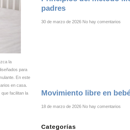
padres
30 de marzo de 2026
No hay comentarios
ezca la
diseñados para
mulante. En este
arios en casa.
Movimiento libre en beb
ue facilitan la
18 de marzo de 2026
No hay comentarios
Categorías