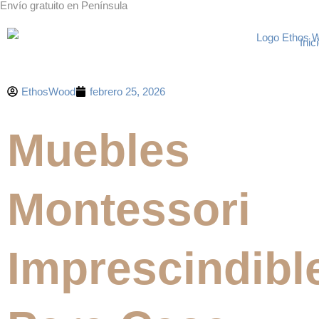
Envío gratuito en Península
Inic
EthosWood
febrero 25, 2026
Muebles
Montessori
Imprescindibl