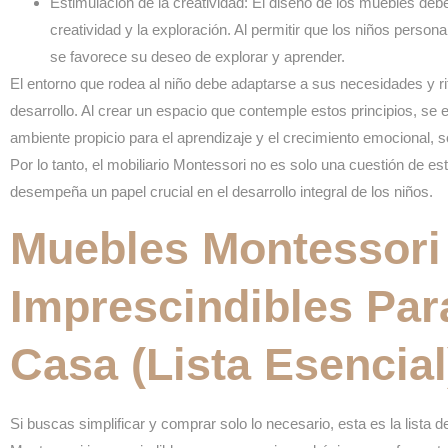
Estimulación de la creatividad:
El diseño de los muebles debe 
creatividad y la exploración. Al permitir que los niños person
se favorece su deseo de explorar y aprender.
El entorno que rodea al niño debe adaptarse a sus necesidades y r
desarrollo. Al crear un espacio que contemple estos principios, se 
ambiente propicio para el aprendizaje y el crecimiento emocional, so
Por lo tanto, el mobiliario Montessori no es solo una cuestión de est
desempeña un papel crucial en el desarrollo integral de los niños.
Muebles Montessori
Imprescindibles Par
Casa (lista Esencial
Si buscas simplificar y comprar solo lo necesario, esta es la lista 