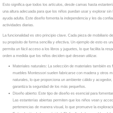
Esto significa que todos los artículos, desde camas hasta estanterí
una altura adecuada para que los niños puedan usar y explorar sin
ayuda adulta. Este diseño fomenta la independencia y les da confian
actividades diarias.
La funcionalidad es otro principio clave. Cada pieza de mobiliario 
su propósito de forma sencilla y efectiva. Un ejemplo de esto es un
permita un fácil acceso a los libros y juguetes, lo que facilita la res
orden a medida que los niños deciden qué desean utilizar.
Materiales naturales:
La selección de materiales también es 
muebles Montessori suelen fabricarse con madera y otros ma
naturales, lo que proporciona un ambiente cálido y acogedor,
garantiza la seguridad de los más pequeños.
Diseño abierto:
Este tipo de diseño es esencial para fomentar
Las estanterías abiertas permiten que los niños vean y acce
pertenencias de manera visual, lo que promueve la exploraci