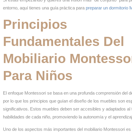
entorno, aquí tienes una guía práctica para
preparar un dormitorio 
Principios
Fundamentales Del
Mobiliario Montesso
Para Niños
El enfoque Montessori se basa en una profunda comprensión del desa
por lo que los principios que guían el diseño de los muebles son e
significativos. Estos muebles deben ser accesibles y adaptados al
habilidades de cada niño, promoviendo la autonomía y el aprendizaje
Uno de los aspectos más importantes del mobiliario Montessori es 