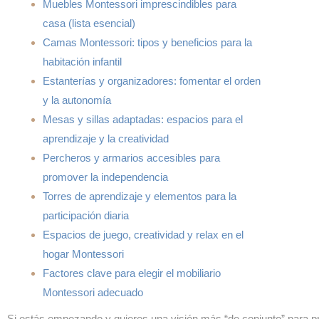
Muebles Montessori imprescindibles para
casa (lista esencial)
Camas Montessori: tipos y beneficios para la
habitación infantil
Estanterías y organizadores: fomentar el orden
y la autonomía
Mesas y sillas adaptadas: espacios para el
aprendizaje y la creatividad
Percheros y armarios accesibles para
promover la independencia
Torres de aprendizaje y elementos para la
participación diaria
Espacios de juego, creatividad y relax en el
hogar Montessori
Factores clave para elegir el mobiliario
Montessori adecuado
Si estás empezando y quieres una visión más “de conjunto” para pr