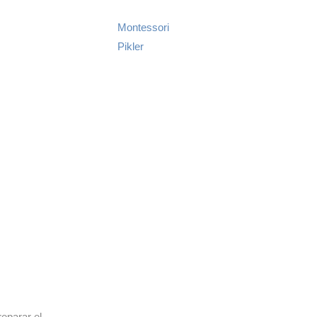
Montessori
Pikler
eparar el