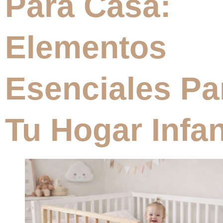
Para Casa:
Elementos
Esenciales Pa
Tu Hogar Infan