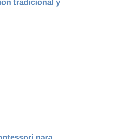
ón tradicional y
ontessori para