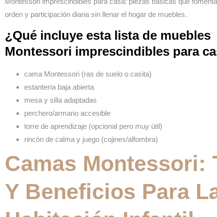
Montessori
imprescindibles para casa: piezas básicas que foment
orden y participación diaria sin llenar el hogar de muebles.
¿Qué incluye esta lista de muebles
Montessori imprescindibles para c
cama Montessori (ras de suelo o casita)
estantería baja abierta
mesa y silla adaptadas
perchero/armario accesible
torre de aprendizaje (opcional pero muy útil)
rincón de calma y juego (cojines/alfombra)
Camas Montessori: 
Y Beneficios Para L