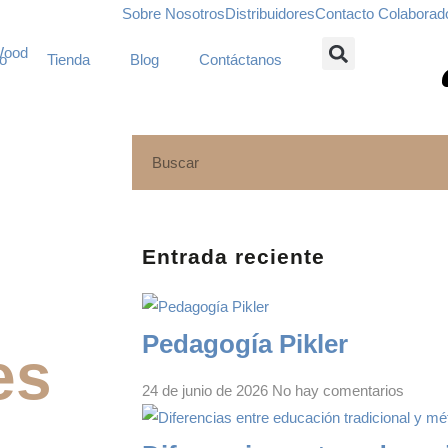
Sobre Nosotros
Distribuidores
Contacto Colaborad
io
Tienda
Blog
Contáctanos
Entrada reciente
Pedagogía Pikler
es
24 de junio de 2026
No hay comentarios