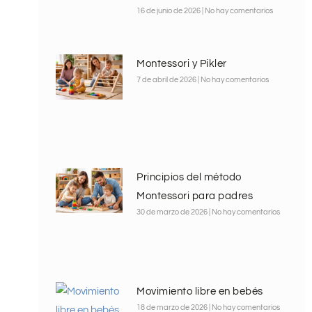
16 de junio de 2026
No hay comentarios
Montessori y Pikler
7 de abril de 2026
No hay comentarios
Principios del método
Montessori para padres
30 de marzo de 2026
No hay comentarios
Movimiento libre en bebés
18 de marzo de 2026
No hay comentarios