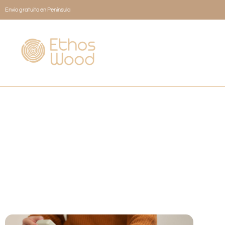
Envío gratuito en Península