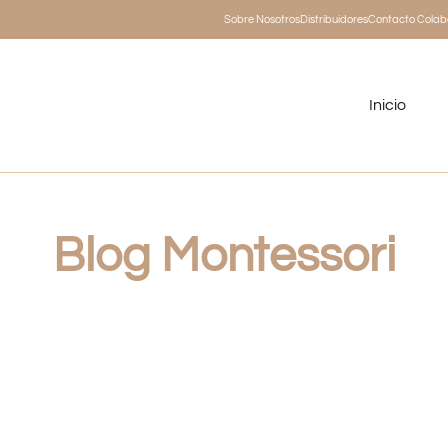
Sobre Nosotros
Distribuidores
Contacto Colab
Inicio
Blog Montessori